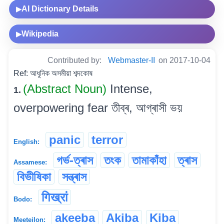
AI Dictionary Details
▶
Wikipedia
▶
Contributed by:
Webmaster-II
on 2017-10-04
Ref: আধুনিক অসমীয়া শব্দকোষ
(Abstract Noun)
Intense,
1.
overpowering fear তীব্ৰ, আগ্ৰাসী ভয়
panic
terror
English:
গৰ্ভ-ত্ৰাস
তংক
তামাকাঁহা
ত্ৰাস
Assamese:
বিভীষিকা
সন্ত্ৰাস
गिख्रां
Bodo:
akeeba
Akiba
Kiba
Meeteilon: