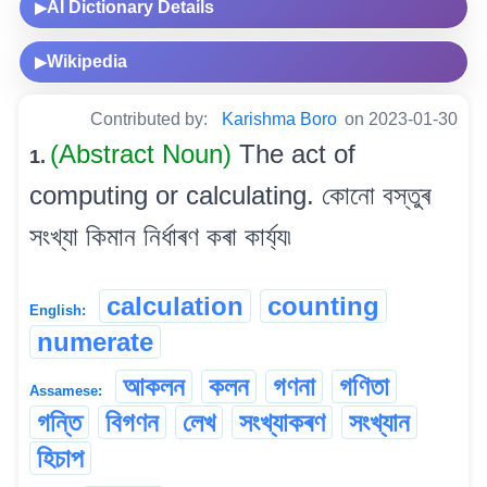
AI Dictionary Details
▶
Wikipedia
▶
Contributed by:
Karishma Boro
on 2023-01-30
(Abstract Noun)
The act of
1.
computing or calculating. কোনো বস্তুৰ
সংখ্যা কিমান নিৰ্ধাৰণ কৰা কাৰ্য্য৷
calculation
counting
English:
numerate
আকলন
কলন
গণনা
গণিতা
Assamese:
গন্তি
বিগণন
লেখ
সংখ্যাকৰণ
সংখ্যান
হিচাপ