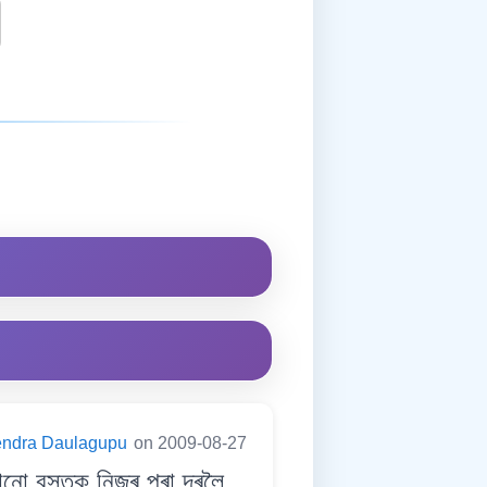
endra Daulagupu
on 2009-08-27
 বস্তুক নিজৰ পৰা দূৰলৈ