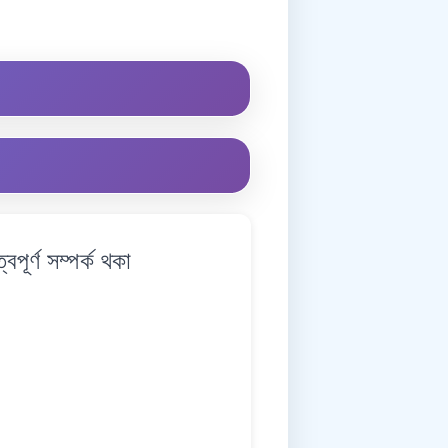
ৰ্ণ সম্পৰ্ক থকা