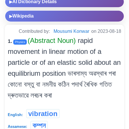
AI Dictionary Details
▶
Wikipedia
▶
Contributed by:
Mousumi Konwar
on 2023-08-18
(Abstract Noun)
rapid
1.
Physics
movement in linear motion of a
particle or of an elastic solid about an
equilibrium position ভাৰসাম্য অৱস্থাৰ পৰা
কোনো বস্তু বা নমনীয় কঠিন পদাৰ্থ ৰৈখিক গতিত
দ্ৰুতভাৱে লৰচৰ কৰা
vibration
English:
কম্পন
Assamese: