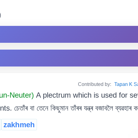
)
Contributed by:
Tapan K Sar
oun-Neuter)
A plectrum which is used for se
চেতাঁৰ বা তেনে কিছুমান তাঁৰৰ যন্ত্ৰ বজাবলৈ ব্যৱহাৰ কৰ
zakhmeh