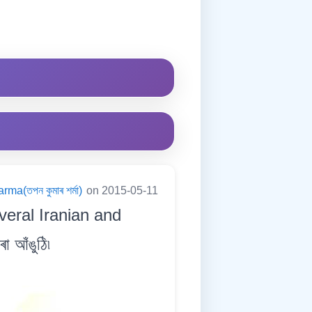
ma(তপন কুমাৰ শৰ্মা)
on 2015-05-11
veral Iranian and
া আঁঙুঠি৷