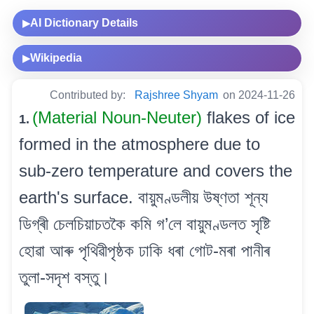
AI Dictionary Details
▶
Wikipedia
▶
Contributed by:
Rajshree Shyam
on 2024-11-26
(Material Noun-Neuter)
flakes of ice
1.
formed in the atmosphere due to
sub-zero temperature and covers the
earth's surface. বায়ুমণ্ডলীয় উষ্ণতা শূন্য
ডিগ্ৰী চেলচিয়াচতকৈ কমি গ’লে বায়ুমণ্ডলত সৃষ্টি
হোৱা আৰু পৃথিৱীপৃষ্ঠক ঢাকি ধৰা গোট-মৰা পানীৰ
তুলা-সদৃশ বস্তু।