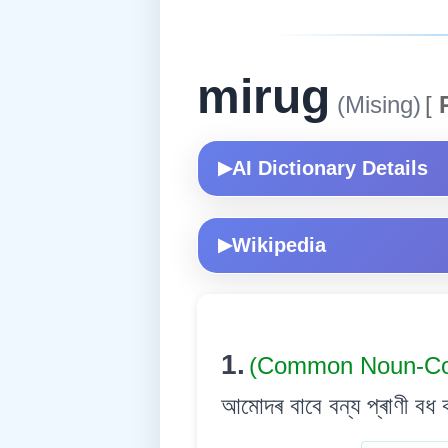
mirug
(Mising)
[
R
AI Dictionary Details
▶
Wikipedia
▶
1.
(Common Noun-
আমোদৰ বাবে বন্য প্ৰাণী বধ 