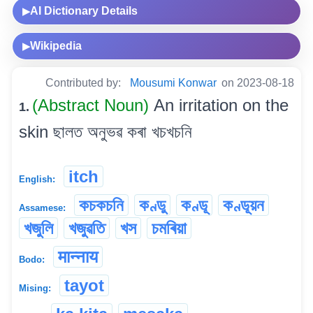
AI Dictionary Details
▶
Wikipedia
▶
Contributed by:
Mousumi Konwar
on 2023-08-18
(Abstract Noun)
An irritation on the
1.
skin ছালত অনুভৱ কৰা খচখচনি
itch
English:
কচকচনি
কণ্ডু
কণ্ডূ
কণ্ডূয়ন
Assamese:
খজুলি
খজুৱতি
খস
চমৰিয়া
मान्नाय
Bodo:
tayot
Mising: