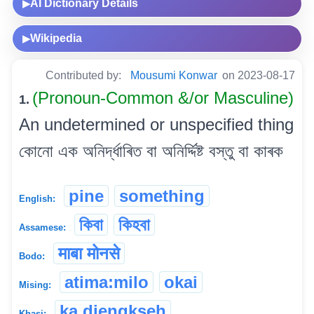
AI Dictionary Details
▶
Wikipedia
▶
Contributed by:
Mousumi Konwar
on 2023-08-17
(Pronoun-Common &/or Masculine)
1.
An undetermined or unspecified thing
কোনো এক অনিৰ্দ্ধাৰিত বা অনিৰ্দ্দিষ্ট বস্তু বা কাৰক
pine
something
English:
কিবা
কিহবা
Assamese:
माबा मोनसे
Bodo:
atima:milo
okai
Mising:
ka diengkseh
Khasi: