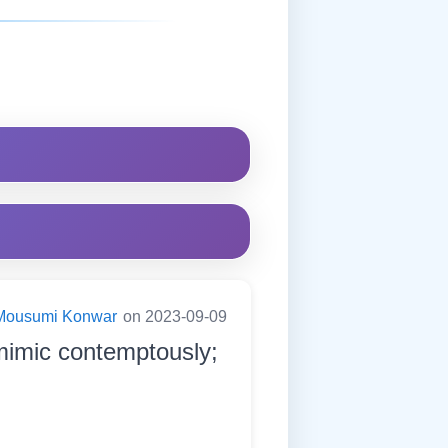
Mousumi Konwar
on 2023-09-09
 mimic contemptously;