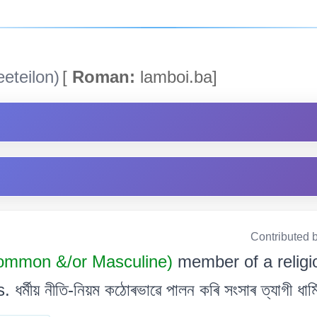
eteilon)
[
Roman:
lamboi.ba]
Contributed 
mmon &/or Masculine)
member of a relig
্মীয় নীতি-নিয়ম কঠোৰভাৱে পালন কৰি সংসাৰ ত্যাগী ধাৰ