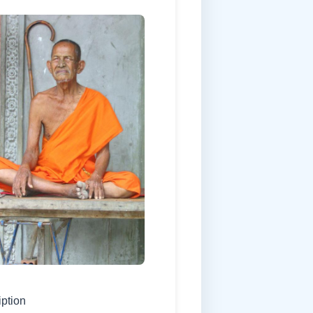
iption