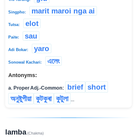
marit maroi nga ai
Singpho:
elot
Tutsa:
sau
Paite:
yaro
Adi Bokar:
এলেং
Sonowal Kachari:
Antonyms:
brief
short
a. Proper Adj.-Common:
অনুষ্টুপীয়া
কুটকুৰা
কুটুলা
...
lamba
(Chakma)