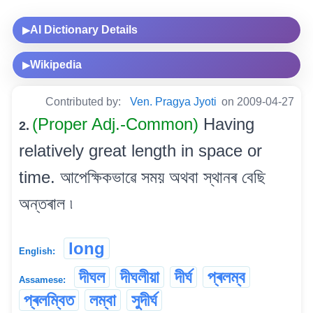
AI Dictionary Details
▶
Wikipedia
▶
Contributed by:
Ven. Pragya Jyoti
on 2009-04-27
(Proper Adj.-Common)
Having
2.
relatively great length in space or
time. আপেক্ষিকভাৱে সময় অথবা স্থানৰ বেছি
অন্তৰাল ৷
long
English:
দীঘল
দীঘলীয়া
দীৰ্ঘ
প্ৰলম্ব
Assamese:
প্ৰলম্বিত
লম্বা
সুদীৰ্ঘ