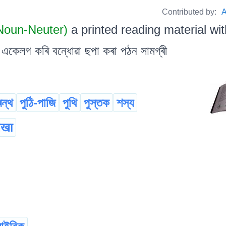
Contributed by:
A
 Noun-Neuter)
a printed reading material w
 একেলগ কৰি বন্ধোৱা ছপা কৰা পঠন সামগ্ৰী
ৰন্থ
পুঠি-পাজি
পুথি
পুস্তক
শস্য
ेखा