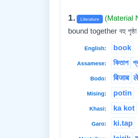
1.
(Material
Literature
bound together বহু পৃষ্ঠা
book
English:
কিতাপ
গ্
Assamese:
बिजाब
ल
Bodo:
potin
Mising:
ka kot
Khasi:
ki.tap
Garo: