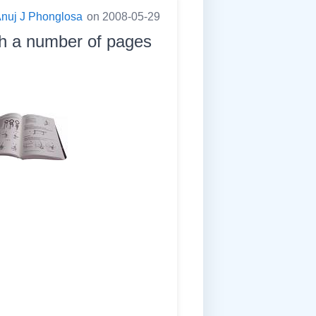
nuj J Phonglosa
on 2008-05-29
ith a number of pages