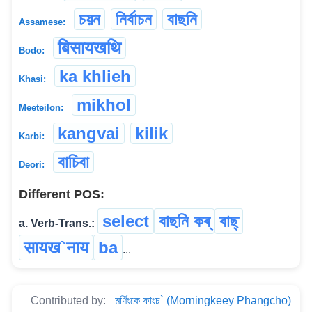
চয়ন
নিৰ্বাচন
বাছনি
Assamese:
बिसायखथि
Bodo:
ka khlieh
Khasi:
mikhol
Meeteilon:
kangvai
kilik
Karbi:
বাচিবা
Deori:
Different POS:
select
বাছনি কৰ্
বাছ্
a. Verb-Trans.:
सायख`नाय
ba
...
Contributed by:
মৰ্ণিংকে ফাংচ` (Morningkeey Phangcho)