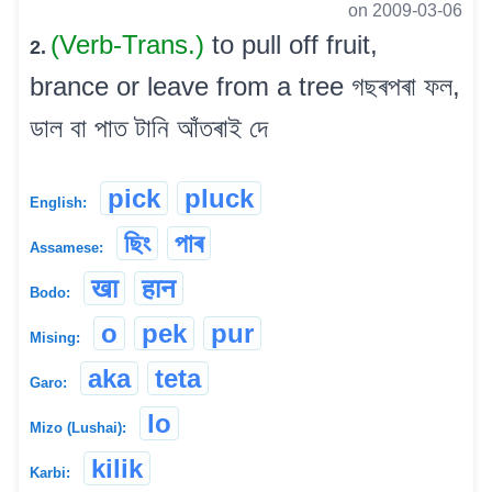
on 2009-03-06
(Verb-Trans.)
to pull off fruit,
2.
brance or leave from a tree গছৰপৰা ফল,
ডাল বা পাত টানি আঁতৰাই দে
pick
pluck
English:
ছিং
পাৰ
Assamese:
खा
हान
Bodo:
o
pek
pur
Mising:
aka
teta
Garo:
lo
Mizo (Lushai):
kilik
Karbi: