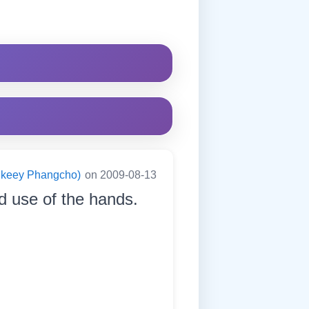
ningkeey Phangcho)
on 2009-08-13
ed use of the hands.