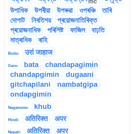
mc
উপাধিক
উপৰীয়া
উপৰুৱা
ওপৰঞ্চি
তাৰি
দোপাট
নিৰতিশয়
প্ৰয়োজনাতিৰিক্ত
প্ৰয়োজনাধিক
পৰিশিষ্ট
ফাজিল
বাঢ়তি
মাত্ৰাধিক
ৰাহি
उरां जाहाज
Bodo:
bata
chandapagimin
Garo:
chandapgimin
dugaani
gitchapilani
nambatgipa
ondapgimin
khub
Nagamese:
अतिरिक्त
अपर
Hindi:
अतिरिक्त
अपर
Nepali: