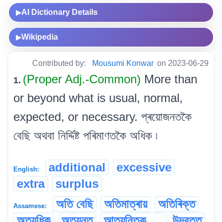
AI Dictionary Details
▶
Wikipedia
▶
Contributed by:
Mousumi Konwar
on 2023-06-29
(Proper Adj.-Common)
More than
1.
or beyond what is usual, normal,
expected, or necessary. প্ৰয়োজনতকৈ
বেছি অথবা নিৰ্দ্দিষ্ট পৰিমাণতকৈ অধিক ৷
additional
excessive
English:
extra
surplus
অতি বেছি
অতিমাত্ৰায়
অতিৰিক্ত
Assamese:
অত্যধিক
অত্যন্ত
আত্যন্তিক
উদ্বৃত্ত