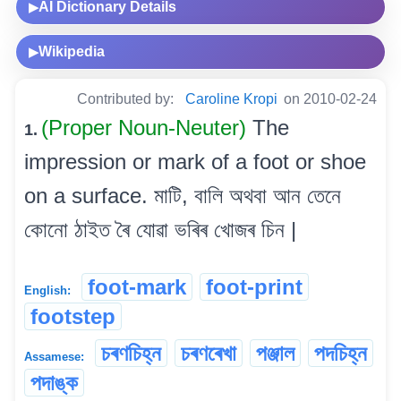
AI Dictionary Details
▶
Wikipedia
▶
Contributed by:
Caroline Kropi
on 2010-02-24
(Proper Noun-Neuter)
The
1.
impression or mark of a foot or shoe
on a surface. মাটি, বালি অথবা আন তেনে
কোনো ঠাইত ৰৈ যোৱা ভৰিৰ খোজৰ চিন |
foot-mark
foot-print
English:
footstep
চৰণচিহ্ন
চৰণৰেখা
পঞ্জাল
পদচিহ্ন
Assamese:
পদাঙ্ক