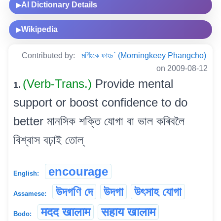
AI Dictionary Details
▶
Wikipedia
▶
Contributed by:
মৰ্ণিংকে ফাংচ` (Morningkeey Phangcho)
on 2009-08-12
(Verb-Trans.)
Provide mental
1.
support or boost confidence to do
better মানসিক শক্তি যোগা বা ভাল কৰিবলৈ
বিশ্বাস বঢ়াই তোল্
encourage
English:
উদগণি দে
উদগা
উৎসাহ যোগা
Assamese:
मदद खालाम
सहाय खालाम
Bodo: