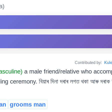
a)
Contributed by:
Kul
sculine)
a male friend/relative who accom
 ceremony. বিয়াৰ দিনা দৰাৰ লগত থকা আৰু দৰাক বি
an
grooms man