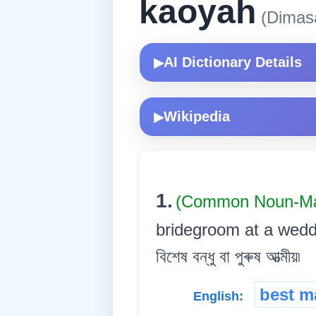
kaoyah
(Dimas
AI Dictionary Details
▶
Wikipedia
▶
1.
(Common Noun-Ma
bridegroom at a wedding
বিশেষ বন্ধু বা পুৰুষ আত্মীয়৷
best m
English: