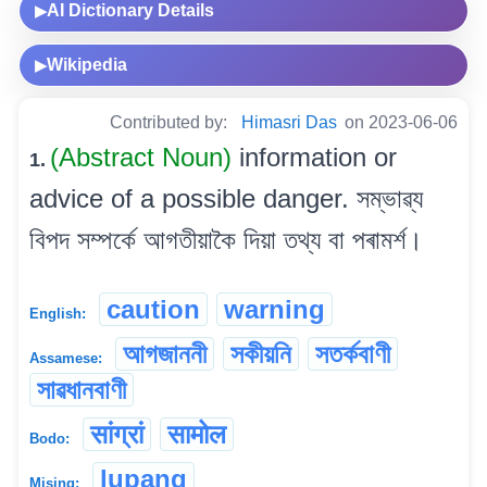
AI Dictionary Details
▶
Wikipedia
▶
Contributed by:
Himasri Das
on 2023-06-06
(Abstract Noun)
information or
1.
advice of a possible danger. সম্ভাৱ্য
বিপদ সম্পৰ্কে আগতীয়াকৈ দিয়া তথ্য বা পৰামৰ্শ।
caution
warning
English:
আগজাননী
সকীয়নি
সতৰ্কবাণী
Assamese:
সাৱধানবাণী
सांग्रां
सामोल
Bodo:
lupang
Mising: