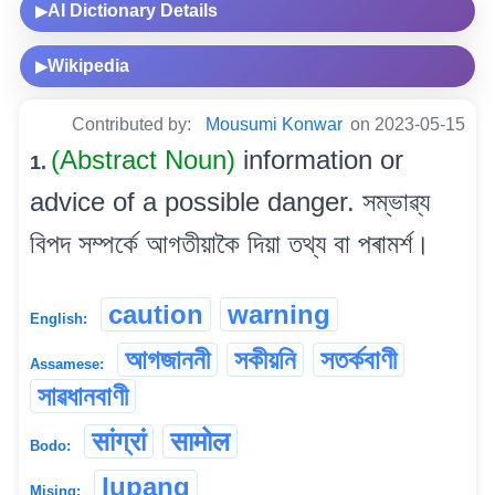
AI Dictionary Details
▶
Wikipedia
▶
Contributed by:
Mousumi Konwar
on 2023-05-15
(Abstract Noun)
information or
1.
advice of a possible danger. সম্ভাৱ্য
বিপদ সম্পৰ্কে আগতীয়াকৈ দিয়া তথ্য বা পৰামৰ্শ।
caution
warning
English:
আগজাননী
সকীয়নি
সতৰ্কবাণী
Assamese:
সাৱধানবাণী
सांग्रां
सामोल
Bodo:
lupang
Mising: