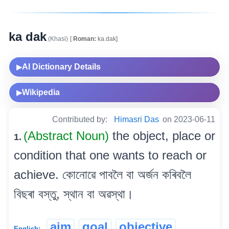
ka dak
(Khasi)
[
Roman:
ka.dak]
AI Dictionary Details
▶
Wikipedia
▶
Contributed by:
Himasri Das
on 2023-06-11
(Abstract Noun)
the object, place or
1.
condition that one wants to reach or
achieve. কোনোৱে পাবলৈ বা অৰ্জন কৰিবলৈ
বিছৰা বস্তু, স্থান বা অৱস্থা।
aim
goal
objective
English: