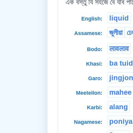
এক বস্তু যি সহজে বৈ যাব পাৰ
liquid
English:
জুলীয়া
ঢে
Assamese:
लावलाव
Bodo:
ba tuid
Khasi:
jingjo
Garo:
mahee
Meeteilon:
alang
Karbi:
poniya
Nagamese: