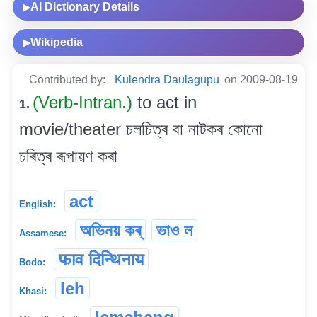
AI Dictionary Details
▶
Wikipedia
▶
Contributed by:
Kulendra Daulagupu
on 2009-08-19
(Verb-Intran.)
to act in
1.
movie/theater চলচিত্ৰ বা নাটকৰ কোনো
চৰিত্ৰ ৰূপায়ণ কৰা
act
English:
অভিনয় কৰ্
ভাও ল
Assamese:
फाव दिन्थिनाय
Bodo:
leh
Khasi: