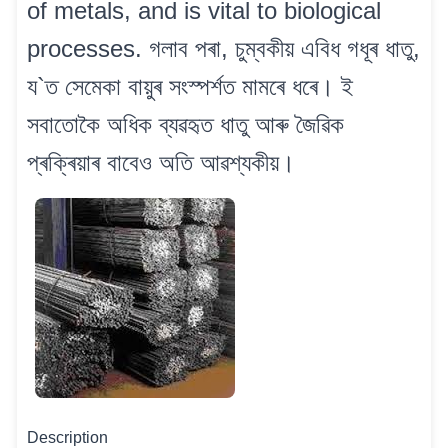
of metals, and is vital to biological
processes. গলাব পৰা, চুম্বকীয় এবিধ গধূৰ ধাতু,
য`ত সেমেকা বায়ুৰ সংস্পৰ্শত মামৰে ধৰে। ই
সবাতোকৈ অধিক ব্যৱহৃত ধাতু আৰু জৈৱিক
প্ৰক্ৰিয়াৰ বাবেও অতি আৱশ্যকীয়।
Description