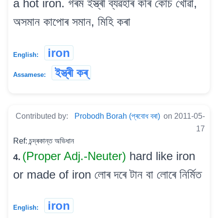
a hot iron. গৰম ইস্ত্ৰী ব্যৱহাৰ কৰি কোচ খোৱা,
অসমান কাপোৰ সমান, মিহি কৰা
iron
English:
ইস্ত্ৰী কৰ্
Assamese:
Contributed by:
Probodh Borah (প্ৰবোধ বৰা)
on 2011-05-
17
Ref: চন্দ্ৰকান্ত অভিধান
(Proper Adj.-Neuter)
hard like iron
4.
or made of iron লোৰ দৰে টান বা লোৰে নিৰ্মিত
iron
English: