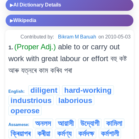
AI Dictionary Details
▶
Wikipedia
▶
Contributed by:
Bikram M Baruah
on 2010-05-03
(Proper Adj.)
able to or carry out
1.
work with great labour or effort বহু কষ্ট
আৰু যত্নৰে কাম কৰিব পৰা
diligent
hard-working
English:
industrious
laborious
operose
অনলস
আয়াসী
উদ্যোগী
কামিলা
Assamese:
ক্ৰিয়াপৰ
কৰীয়া
কৰ্মণ্য
কৰ্মদক্ষ
কৰ্মশালী