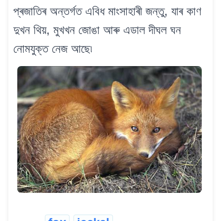
প্ৰজাতিৰ অন্তৰ্গত এবিধ মাংসাহাৰী জন্তু, যাৰ কাণ
দুখন থিয়, মুখখন জোঙা আৰু এডাল দীঘল ঘন
নোমযুক্ত নেজ আছে৷