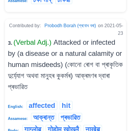
Assamese:
Contributed by:
Probodh Borah (প্ৰবোধ বৰা)
on 2021-05-
23
(Verbal Adj.)
Attacked or infected
3.
by (a disease or a natural calamity or
human misdeeds) (কোনো ৰোগ বা প্ৰাকৃতিক
দুৰ্য্যোগ অথবা মানুহৰ কুকৰ্মৰ) আক্ৰমণৰ দ্বাৰা
প্ৰভাৱিত
affected
hit
English:
আক্ৰান্ত
প্ৰভাৱিত
Assamese:
गाग्लोब
गोहोम खोख्लै
नाख्नेब
Bodo: