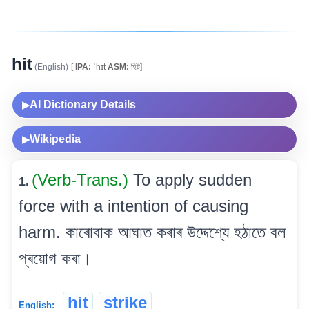
hit
(English)
[
IPA:
ˈhɪt
ASM:
হিট]
AI Dictionary Details
▶
Wikipedia
▶
(Verb-Trans.)
To apply sudden
1.
force with a intention of causing
harm. কাৰোবাক আঘাত কৰাৰ উদ্দেশ্যে হঠাতে বল
প্ৰয়োগ কৰা।
hit
strike
English: