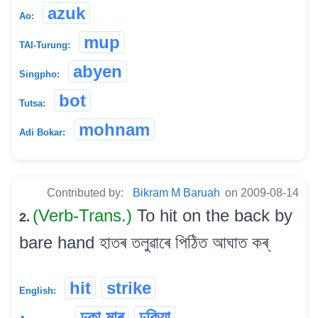
azuk
Ao:
mup
TAI-Turung:
abyen
Singpho:
bot
Tutsa:
mohnam
Adi Bokar:
Contributed by:
Bikram M Baruah
on 2009-08-14
(Verb-Trans.)
To hit on the back by
2.
bare hand হাতৰ তলুৱাৰে পিঠিত আঘাত কৰ্
hit
strike
English:
ঢকা মাৰ্
ঢকিয়া