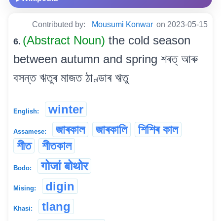
Contributed by:
Mousumi Konwar
on 2023-05-15
(Abstract Noun)
the cold season
6.
between autumn and spring শৰত্ আৰু
বসন্ত ঋতুৰ মাজত ঠাণ্ডাৰ ঋতু
winter
English:
জাৰকাল
জাৰকালি
শিশিৰ কাল
Assamese:
শীত
শীতকাল
गोजां बोथोर
Bodo:
digin
Mising:
tlang
Khasi: