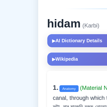
hidam
(Karbi)
AI Dictionary Details
▶
Wikipedia
▶
1.
(Material
Anatomy
canal, through which th
ফুটা, যাৰ মাজেদি হজম নোহোৱ