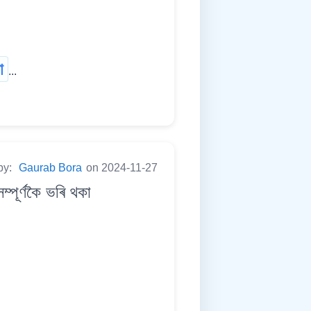
া
...
by:
Gaurab Bora
on 2024-11-27
ূৰ্ণকৈ ভৰি থকা