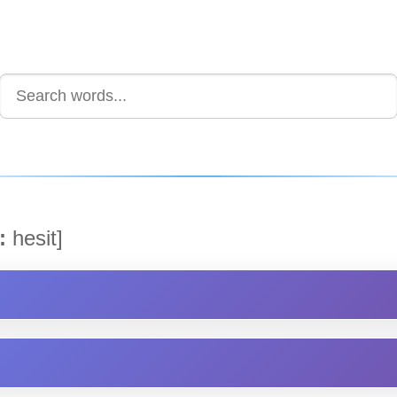
:
hesit]