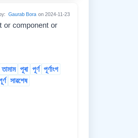
by:
Gaurab Bora
on 2024-11-23
t or component or
তামাম
পূৰা
পূৰ্ণ
পূৰ্ণাংগ
ূৰ্ণ
সাৱশেষ