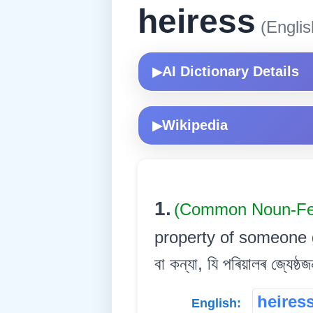
heiress
(Englis
AI Dictionary Details
▶
Wikipedia
▶
1.
(Common Noun-Fe
property of someone ge
বা কন্যা, যি পৰিয়ালৰ জ্যেষ্
heires
English: