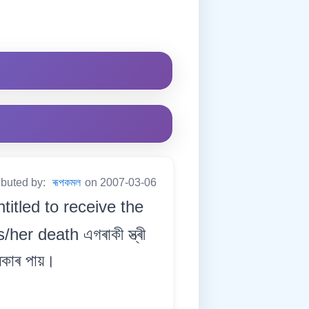
ibuted by:
ৰূপকমল
on 2007-03-06
titled to receive the
er death এগৰাকী স্ত্ৰী
ধিকাৰ পায়।