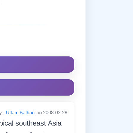
y:
Uttam Bathari
on 2008-03-28
ropical southeast Asia