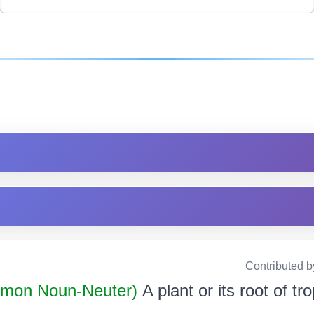
Contributed b
mon Noun-Neuter)
A plant or its root of t