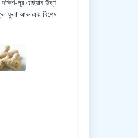
িণ-পূৱ এছিয়াৰ উষ্ণ
 ফুল ফুলা আৰু এক বিশেষ