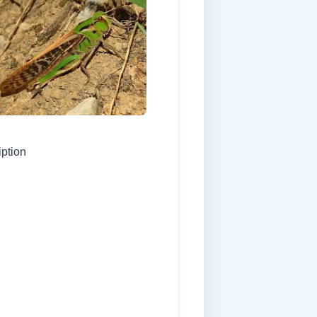
iption