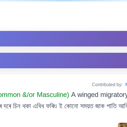
Contributed by:
mmon &/or Masculine)
A winged migratory 
ৰে চিন থকা এবিধ ফৰিং৷ ই কোনো সময়ত জাক পাতি আহি শ