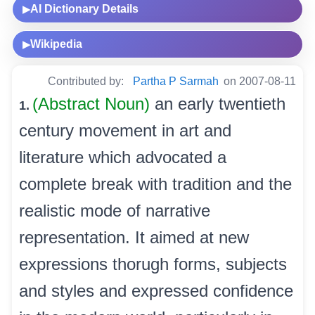
AI Dictionary Details
▶
Wikipedia
▶
Contributed by:
Partha P Sarmah
on 2007-08-11
(Abstract Noun)
an early twentieth
1.
century movement in art and
literature which advocated a
complete break with tradition and the
realistic mode of narrative
representation. It aimed at new
expressions thorugh forms, subjects
and styles and expressed confidence