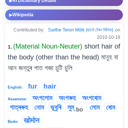
AI Dictionary Details
▶
Wikipedia
▶
Contributed by:
Sarthe Teron Milik (ছাৰ্থে টেৰন মিলিক)
on
2010-10-18
(Material Noun-Neuter)
short hair of
1.
the body (other than the head) মানুহ বা
আন জন্তুৰ গাত গজা চুটি চুলি
fur
hair
English:
অংগলোম
অংগৰুহ
অংগৰোম
Assamese:
গাত্ৰৰুহ
নোম
ভুবুৰি
লুম্
লোম
ৰোম
bo
खोमोन
Bodo: