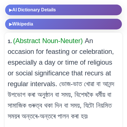
AI Dictionary Details
▶
Wikipedia
▶
(Abstract Noun-Neuter)
An
1.
occasion for feasting or celebration,
especially a day or time of religious
or social significance that recurs at
regular intervals. ভোজ-ভাত খোৱা বা আনন্দ
উপভোগ কৰা অনুষ্ঠান বা সময়, বিশেষকৈ ধৰ্মীয় বা
সামাজিক গুৰুত্ব থকা দিন বা সময়, যিটো নিয়মিত
সময়ৰ অন্তৰে-অন্তৰে পালন কৰা হয়৷