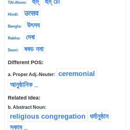
হুম্
হুম্ চৌ
TAI-Ahom:
उत्सव
Hindi:
উৎসব
Bangla:
দেৰা
Rabha:
ৰকচ নমা
Deori:
Different POS:
ceremonial
a. Proper Adj.-Neuter:
আনুষ্ঠানিক
...
Related Idea:
b. Abstract Noun:
religious congregation
ধৰ্মানুষ্ঠান
সকাম
...