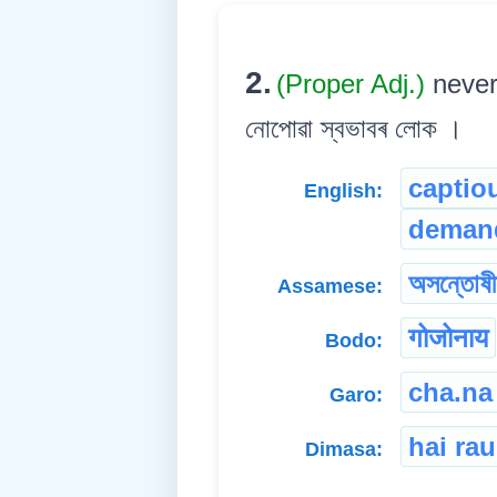
2.
(Proper Adj.)
never
নোপোৱা স্বভাবৰ লোক ।
captio
English:
deman
অসন্তোষী
Assamese:
गोजोनाय
Bodo:
cha.na
Garo:
hai ra
Dimasa: