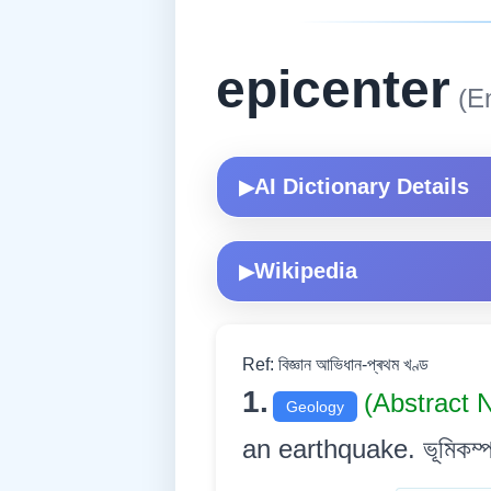
epicenter
(En
AI Dictionary Details
▶
Wikipedia
▶
Ref: বিজ্ঞান আভিধান-প্ৰথম খণ্ড
1.
(Abstract 
Geology
an earthquake. ভূমিকম্পৰ (