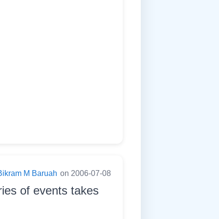
Bikram M Baruah
on 2006-07-08
ries of events takes