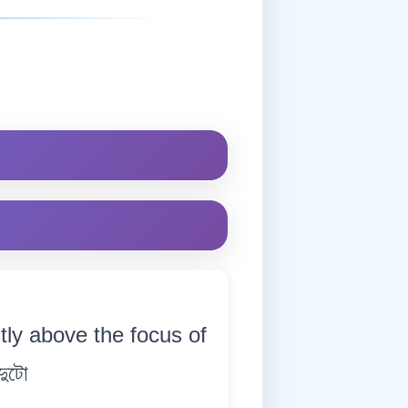
ctly above the focus of
দুটো