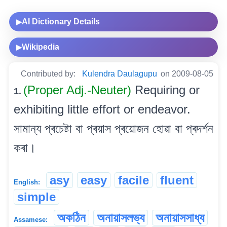
AI Dictionary Details
▶
Wikipedia
▶
Contributed by:
Kulendra Daulagupu
on 2009-08-05
(Proper Adj.-Neuter)
Requiring or
1.
exhibiting little effort or endeavor.
সামান্য প্ৰচেষ্টা বা প্ৰয়াস প্ৰয়োজন হোৱা বা প্ৰদৰ্শন
কৰা।
asy
easy
facile
fluent
English:
simple
অকঠিন
অনায়াসলভ্য
অনায়াসসাধ্য
Assamese: