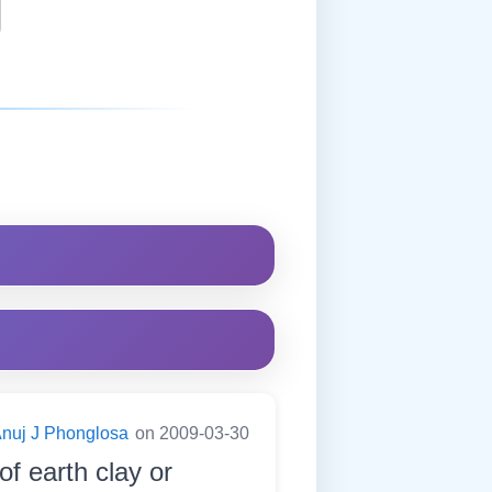
nuj J Phonglosa
on 2009-03-30
f earth clay or