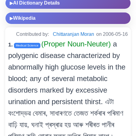
AI Dictionary Details
▶
Wikipedia
▶
Contributed by:
Chittaranjan Moran
on 2006-05-16
(Proper Noun-Neuter)
a
1.
Medical Science
polygenic disease characterized by
abnormally high glucose levels in the
blood; any of several metabolic
disorders marked by excessive
urination and persistent thirst. এটা
বংশোদ্ভৱ বেমাৰ, সাধাৰণতে তেজত শৰ্কৰাৰ পৰিমাণ
বাঢ়ি যায়, ঘনাই প্ৰস্ৰাৱ হয় আৰু শৰীৰত পানীৰ