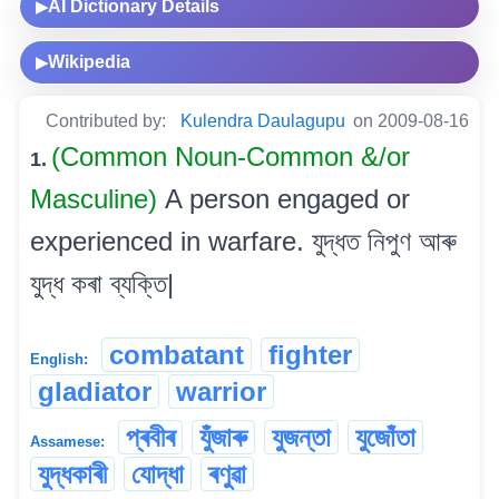
AI Dictionary Details
▶
Wikipedia
▶
Contributed by:
Kulendra Daulagupu
on 2009-08-16
(Common Noun-Common &/or
1.
Masculine)
A person engaged or
experienced in warfare. যুদ্ধত নিপুণ আৰু
যুদ্ধ কৰা ব্যক্তি|
combatant
fighter
English:
gladiator
warrior
প্ৰবীৰ
যুঁজাৰু
যুজন্তা
যুজোঁতা
Assamese:
যুদ্ধকাৰী
যোদ্ধা
ৰণুৱা