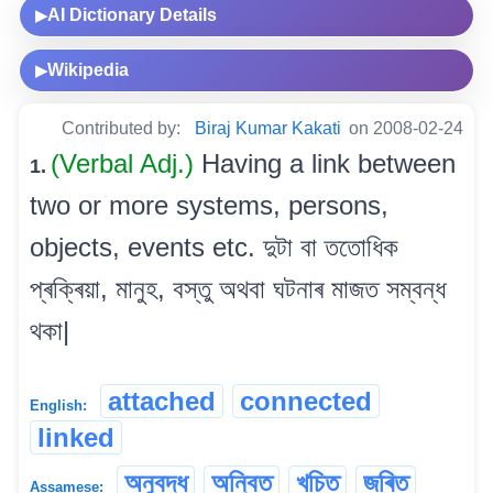
AI Dictionary Details
▶
Wikipedia
▶
Contributed by:
Biraj Kumar Kakati
on 2008-02-24
(Verbal Adj.)
Having a link between
1.
two or more systems, persons,
objects, events etc. দুটা বা ততোধিক
প্ৰক্ৰিয়া, মানুহ, বস্তু অথবা ঘটনাৰ মাজত সম্বন্ধ
থকা|
attached
connected
English:
linked
অনুবদ্ধ
অন্বিত
খচিত
জৰিত
Assamese: