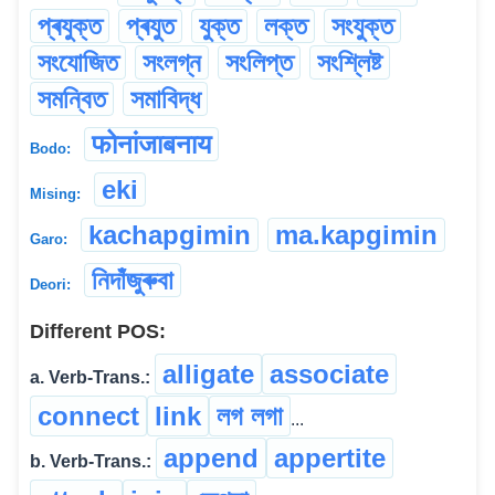
প্ৰযুক্ত
প্ৰযুত
যুক্ত
লক্ত
সংযুক্ত
সংযোজিত
সংলগ্ন
সংলিপ্ত
সংশ্লিষ্ট
সমন্বিত
সমাবিদ্ধ
फोनांजाबनाय
Bodo:
eki
Mising:
kachapgimin
ma.kapgimin
Garo:
নিদাঁজুৰুবা
Deori:
Different POS:
alligate
associate
a. Verb-Trans.:
connect
link
লগ লগা
...
append
appertite
b. Verb-Trans.: