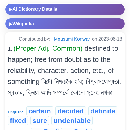
AI Dictionary Details
▶
Wikipedia
▶
Contributed by:
Mousumi Konwar
on 2023-06-18
(Proper Adj.-Common)
destined to
1.
happen; free from doubt as to the
reliability, character, action, etc., of
something যিটো নিশ্চয়কৈ হ’ব; বিশ্বাসযোগ্যতা,
স্বভাৱ, ক্ৰিয়া আদি সম্পৰ্কে কোনো সন্দেহ নথকা
certain
decided
definite
English:
fixed
sure
undeniable