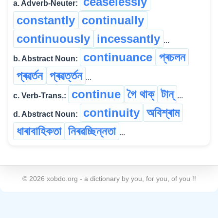
ceaselessly
a. Adverb-Neuter:
constantly
continually
continuously
incessantly
...
continuance
প্ৰচলন
b. Abstract Noun:
প্ৰৱৰ্তন
প্ৰৱৰ্ত্তন
...
continue
গৈ থাক্
টান্
c. Verb-Trans.:
...
continuity
অবিশ্ৰাম
d. Abstract Noun:
ধাৰাবাহিকতা
নিৰৱচ্ছিন্নতা
...
©
2026
xobdo.org - a dictionary by you, for you, of you !!