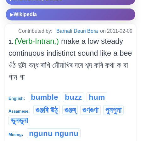
Wikipedia
▶
Contributed by:
Barnali Deuri Bora
on 2011-02-09
(Verb-Intran.)
make a low steady
1.
continuous indistinct sound like a bee
ওঁঠ দুটা বন্ধ ৰাখি মৌমাখিৰ দৰে শব্দ কৰি কথা ক বা
গান গা
bumble
buzz
hum
English:
গুঞ্জৰি উঠ্
গুঞ্জৰ্
গুণগুণা
পুনপুনা
Assamese:
ভুনভুনা
ngunu ngunu
Mising: