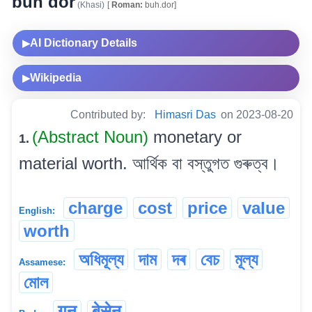
buh dor
(Khasi)
[
Roman:
buh.dor]
AI Dictionary Details
▶
Wikipedia
▶
Contributed by:
Himasri Das
on 2023-08-20
(Abstract Noun)
monetary or
1.
material worth. আৰ্থিক বা বস্তুগত গুৰুত্ব।
charge
cost
price
value
English:
worth
অধিমূল্য
দাম
দৰ
বেচ
মূল্য
Assamese:
মোল
गुन
बेसेन