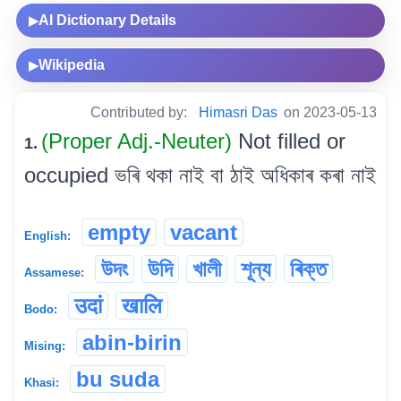
AI Dictionary Details
▶
Wikipedia
▶
Contributed by:
Himasri Das
on 2023-05-13
(Proper Adj.-Neuter)
Not filled or
1.
occupied ভৰি থকা নাই বা ঠাই অধিকাৰ কৰা নাই
empty
vacant
English:
উদং
উদি
খালী
শূন্য
ৰিক্ত
Assamese:
उदां
खालि
Bodo:
abin-birin
Mising:
bu suda
Khasi: