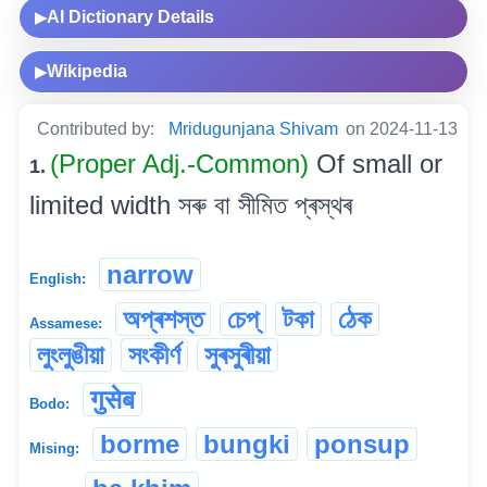
AI Dictionary Details
▶
Wikipedia
▶
Contributed by:
Mridugunjana Shivam
on 2024-11-13
(Proper Adj.-Common)
Of small or
1.
limited width সৰু বা সীমিত প্ৰস্থৰ
narrow
English:
অপ্ৰশস্ত
চেপ্
টকা
ঠেক
Assamese:
লুংলুঙীয়া
সংকীৰ্ণ
সুৰসুৰীয়া
गुसेब
Bodo:
borme
bungki
ponsup
Mising: